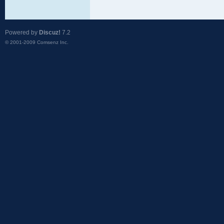
Powered by
Discuz!
7.2
© 2001-2009
Comsenz Inc.