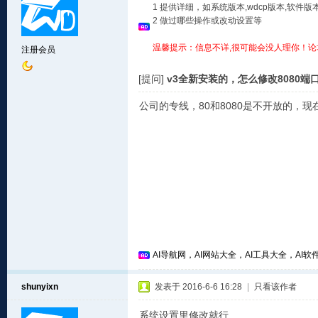
1 提供详细，如系统版本,wdcp版本,软
2 做过哪些操作或改动设置等
温馨提示：信息不详,很可能会没人理你！论
注册会员
[提问]
v3全新安装的，怎么修改8080端
公司的专线，80和8080是不开放的，
AI导航网，AI网站大全，AI工具大全，AI软件
shunyixn
发表于 2016-6-6 16:28
|
只看该作者
系统设置里修改就行