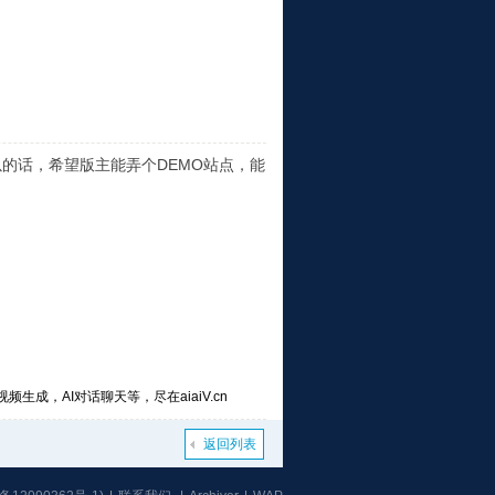
以的话，希望版主能弄个DEMO站点，能
频生成，AI对话聊天等，尽在aiaiV.cn
返回列表