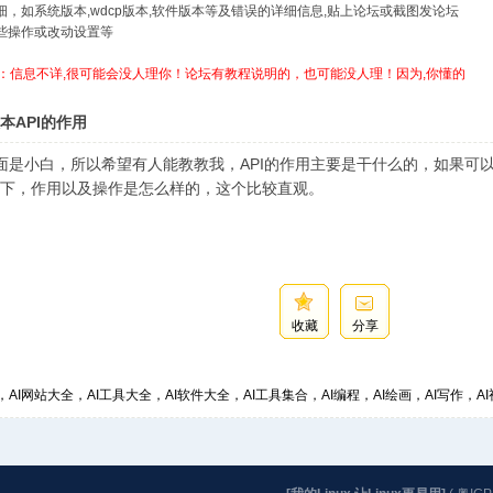
详细，如系统版本,wdcp版本,软件版本等及错误的详细信息,贴上论坛或截图发论坛
哪些操作或改动设置等
：信息不详,很可能会没人理你！论坛有教程说明的，也可能没人理！因为,你懂的
本API的作用
方面是小白，所以希望有人能教教我，API的作用主要是干什么的，如果可
下，作用以及操作是怎么样的，这个比较直观。
收藏
分享
，AI网站大全，AI工具大全，AI软件大全，AI工具集合，AI编程，AI绘画，AI写作，AI视