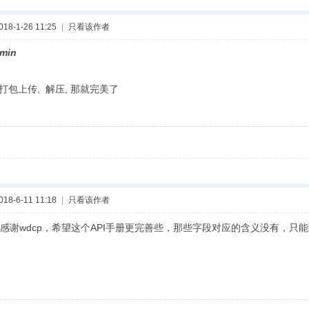
8-1-26 11:25
|
只看该作者
min
打包上传, 解压, 那就完美了
8-6-11 11:18
|
只看该作者
感谢wdcp，希望这个API手册更完善些，那些字段对应的含义没有，只