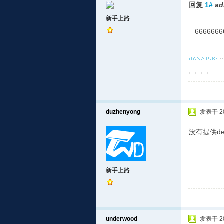
回复
1#
ad
新手上路
6666666
。。。。
duzhenyong
发表于 201
没有提供de
新手上路
underwood
发表于 201