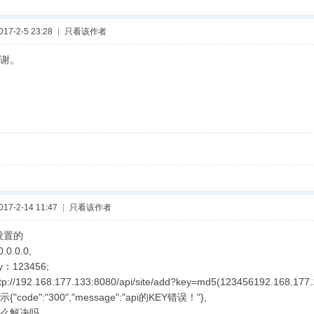
7-2-5 23:28
|
只看该作者
谢。
7-2-14 11:47
|
只看该作者
设置的
.0.0.0,
：123456;
//192.168.177.133:8080/api/site/add?key=md5(123456192.168.177.
code":"300","message":"api的KEY错误！"},
么解决吗