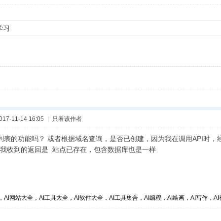
学习
7-11-14 16:05
|
只看该作者
列表的功能吗？ 或者根据域名查询，是否已创建，因为我在调用API时，
我收到的返回是 站点已存在，包含数据库也是一样
，AI网站大全，AI工具大全，AI软件大全，AI工具集合，AI编程，AI绘画，AI写作，AI视