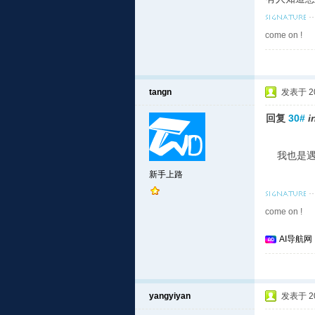
come on !
tangn
发表于 201
回复
30#
i
我也是遇
新手上路
come on !
AI导航网
yangyiyan
发表于 201