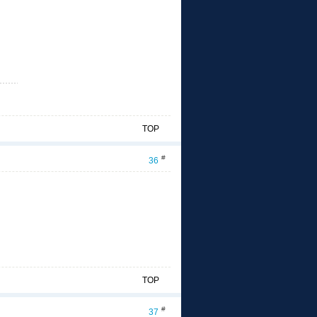
TOP
#
36
TOP
#
37