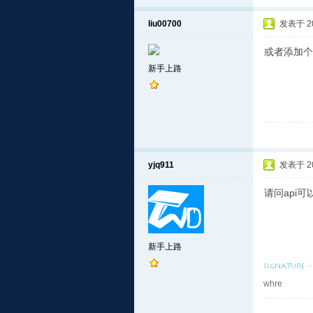
liu00700
发表于 201
或者添加个
新手上路
yjq911
发表于 201
请问api
新手上路
whre