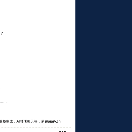
查？
]
频生成，AI对话聊天等，尽在aiaiV.cn