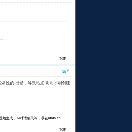
TOP
#
38
经常性的 出错，导致站点 明明才刚创建
频生成，AI对话聊天等，尽在aiaiV.cn
TOP