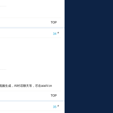
TOP
#
34
频生成，AI对话聊天等，尽在aiaiV.cn
TOP
#
35