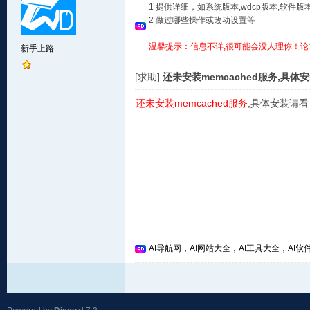
1 提供详细，如系统版本,wdcp版本,软
2 做过哪些操作或改动设置等
温馨提示：信息不详,很可能会没人理你！论
新手上路
[求助]
还未安装memcached服务,具体
还未安装memcached服务
,具体安装请看 
AI导航网，AI网站大全，AI工具大全，AI软件