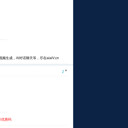
频生成，AI对话聊天等，尽在aiaiV.cn
#
2
折优惠码