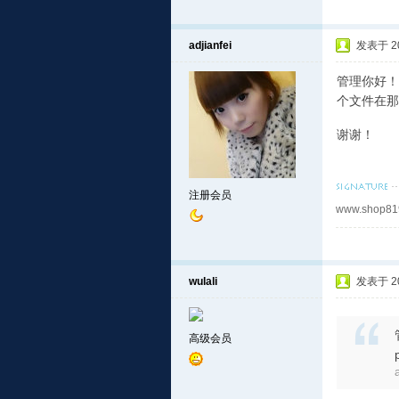
adjianfei
发表于 201
管理你好！
个文件在那个
谢谢！
注册会员
www.shop81
wulali
发表于 201
高级会员