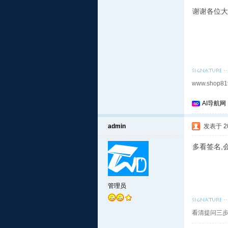
谢谢各位大
www.shop81
AI导航网
admin
发表于 201
多看签名,
管理员
看清提问三步