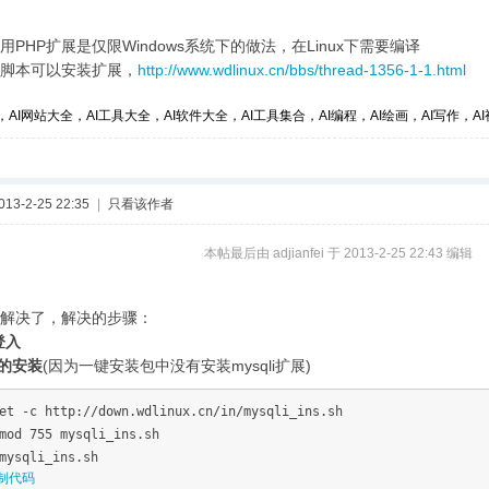
PHP扩展是仅限Windows系统下的做法，在Linux下需要编译
脚本可以安装扩展，
http://www.wdlinux.cn/bbs/thread-1356-1-1.html
，AI网站大全，AI工具大全，AI软件大全，AI工具集合，AI编程，AI绘画，AI写作，AI视
3-2-25 22:35
|
只看该作者
本帖最后由 adjianfei 于 2013-2-25 22:43 编辑
解决了，解决的步骤：
登入
li的安装
(因为一键安装包中没有安装mysqli扩展)
et -c http://down.wdlinux.cn/in/mysqli_ins.sh
mod 755 mysqli_ins.sh
mysqli_ins.sh
制代码