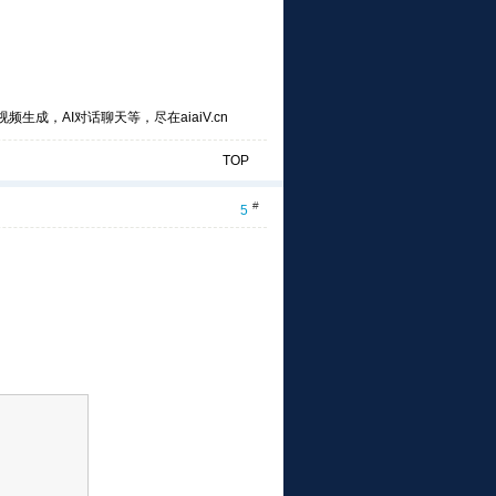
频生成，AI对话聊天等，尽在aiaiV.cn
TOP
#
5