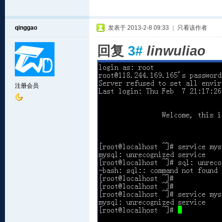
qinggao
发表于 2013-2-8 09:33
|
只看该作者
回复
3#
linwuliao
注册会员