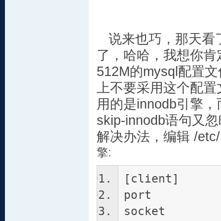
说来也巧，那天看了你
了，哈哈，我想你肯定
512M的mysql配置
上不要采用这个配置文件
用的是innodb引擎
skip-innodb语
解决办法，编辑 /et
擎
:
[client]
port = 
socket = /