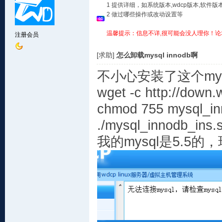
1 提供详细，如系统版本,wdcp版本,软
2 做过哪些操作或改动设置等
温馨提示：信息不详,很可能会没人理你！论
注册会员
[求助]
怎么卸载mysql innodb啊
不小心安装了这个mysq
wget -c http://down.
chmod 755 mysql_in
./mysql_innodb_ins.
我的mysql是5.5