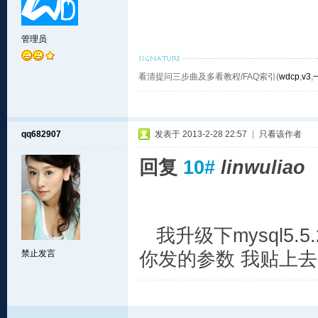
管理员
看清提问三步曲及多看教程/FAQ索引(
wdcp
,
v3
,
qq682907
发表于 2013-2-28 22:57
|
只看该作者
回复
10#
linwuliao
我升级下mysql5.5.
禁止发言
你发的参数 我贴上去了