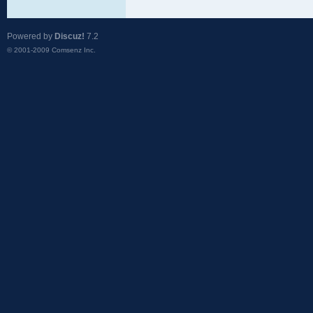
Powered by
Discuz!
7.2
© 2001-2009
Comsenz Inc.