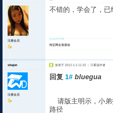
不错的，学会了，已
注册会员
淘宝网女装新款
shujun
发表于 2012-1-2 11:32
|
只看该作者
回复
1#
bluegua
注册会员
请版主明示，小弟找不
路径