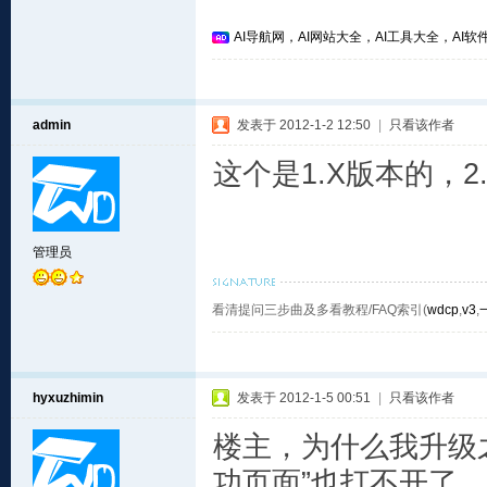
AI导航网，AI网站大全，AI工具大全，AI软件
admin
发表于 2012-1-2 12:50
|
只看该作者
这个是1.X版本的，
管理员
看清提问三步曲及多看教程/FAQ索引(
wdcp
,
v3
,
hyxuzhimin
发表于 2012-1-5 00:51
|
只看该作者
楼主，为什么我升级
功页面”也打不开了，“