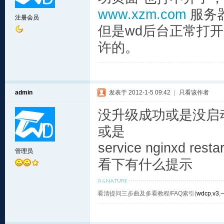
www.xzm.com
服务
注册会员
但是wd后台正常打开
许的。
admin
发表于 2012-1-5 09:42
|
只看该作者
没升级成功或是没启
或是
service nginxd restar
管理员
看下有什么提示
看清提问三步曲及多看教程/FAQ索引(
wdcp
,
v3
,