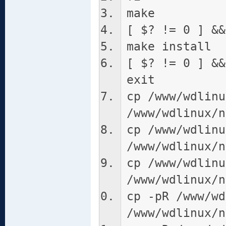
make
[ $? != 0 ] &&
make install
[ $? != 0 ] &&
exit
cp /www/wdlinu
/www/wdlinux/n
cp /www/wdlinu
/www/wdlinux/n
cp /www/wdlinu
/www/wdlinux/n
cp -pR /www/wd
/www/wdlinux/n