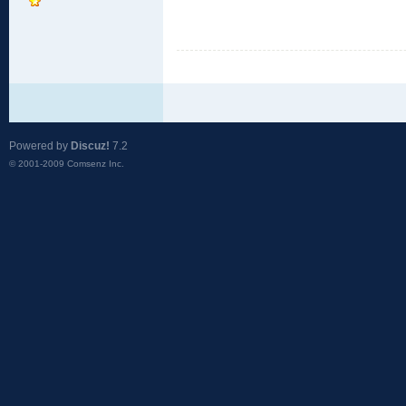
Powered by
Discuz!
7.2
© 2001-2009
Comsenz Inc.