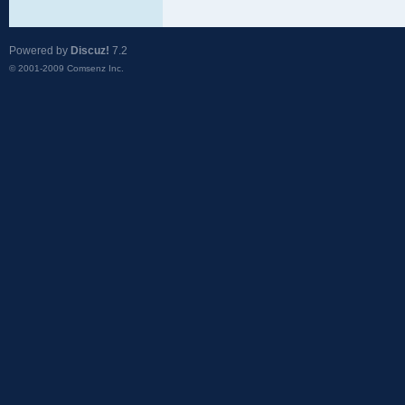
Powered by
Discuz!
7.2
© 2001-2009
Comsenz Inc.