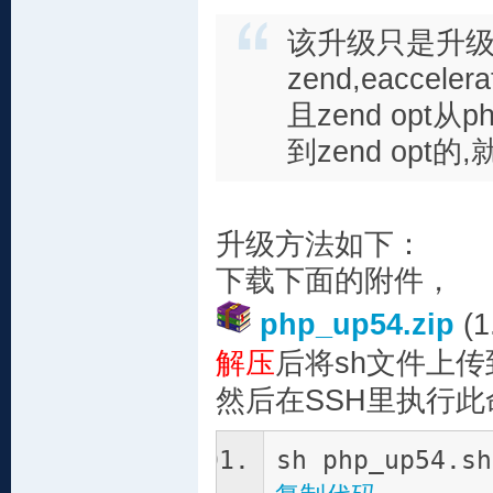
该升级只是升级
zend,eaccele
且zend opt
到zend op
升级方法如下：
下载下面的附件，
php_up54.zip
(1
解压
后将sh文件上传
然后在SSH里执行此
sh php_up54.sh