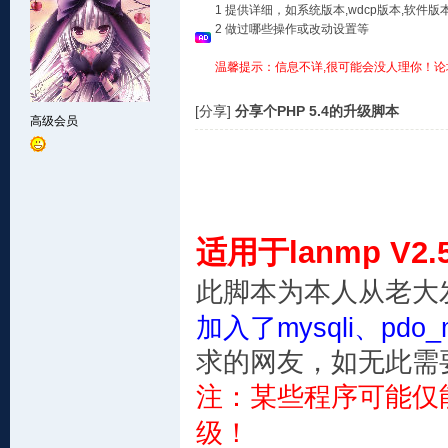
1 提供详细，如系统版本,wdcp版本,软
2 做过哪些操作或改动设置等
温馨提示：信息不详,很可能会没人理你！论
[分享]
分享个PHP 5.4的升级脚本
高级会员
适用于lanmp V2.
此脚本为本人从老大
加入了mysqli、pdo_
求的网友，如无此需要的
注：某些程序可能仅
级！