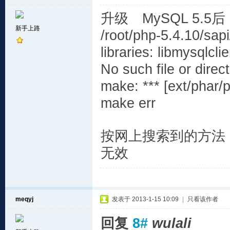
升级 MySQL 5.5
新手上路
/root/php-5.4.10/sapi
libraries: libmysqlcl
No such file or direc
make: *** [ext/phar/
make err
按网上搜索到的方法 建立
无效
meqyj
发表于 2013-1-15 10:09
|
只看该作者
回复
8#
wulali