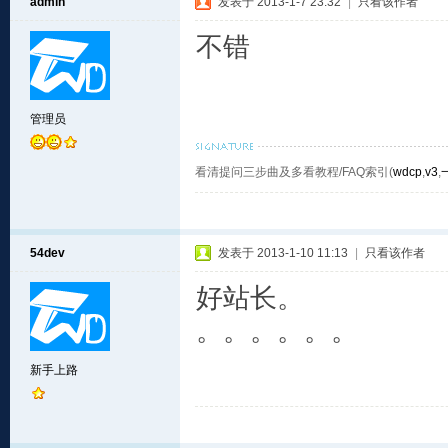
admin
发表于 2013-1-7 23:32
|
只看该作者
不错
管理员
看清提问三步曲及多看教程/FAQ索引(
wdcp
,
v3
,
54dev
发表于 2013-1-10 11:13
|
只看该作者
好站长。
。。。。。。
新手上路