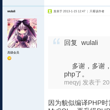
wulali
发表于 2013-1-15 12:47
|
只看该作者
回复 wulali
高级会员
多谢，多谢，为
php了。
meqyj 发表于 201
因为貌似编译PHP时