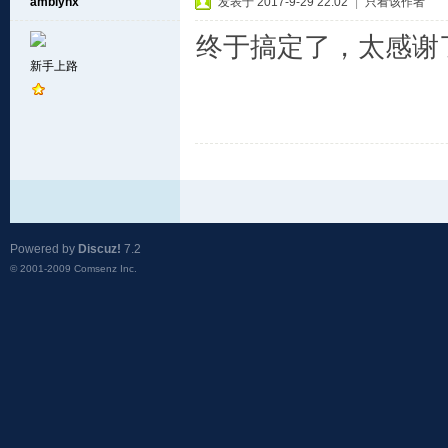
amblynx
发表于 2017-9-29 22:02
|
只看该作者
终于搞定了，太感谢
新手上路
Powered by
Discuz!
7.2
© 2001-2009
Comsenz Inc.