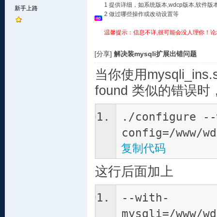
1 提供详细，如系统版本,wdcp版本,软
新手上路
2 做过哪些操作或改动设置等
温馨提示：信息不详,很可能会没人理你！论
[分享]
解决装mysqli扩展出错问题
当你使用mysqli_ins.
found 类似的错误时，
./configure --
config=/www/wd
复制代码
这行后面加上
--with-
mysqli=/www/wd