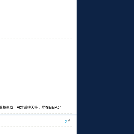
频生成，AI对话聊天等，尽在aiaiV.cn
#
2