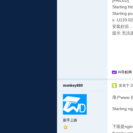
[FAILED]
Starting ht
Starting pu
s -U133:02
安装好后，
提示 无法连
AI导航网
monkey880
发表于 201
用户www 
Starting n
[
新手上路
下面是ngi