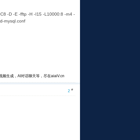
-C8 -D -E -fftp -H -I15 -L10000:8 -m4 -
pd-mysql.conf
频生成，AI对话聊天等，尽在aiaiV.cn
#
2