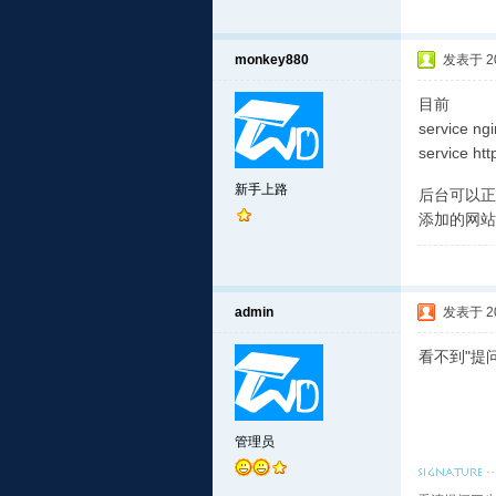
monkey880
发表于 201
目前
service n
service h
新手上路
后台可以正
添加的网站打开
admin
发表于 201
看不到"提
管理员