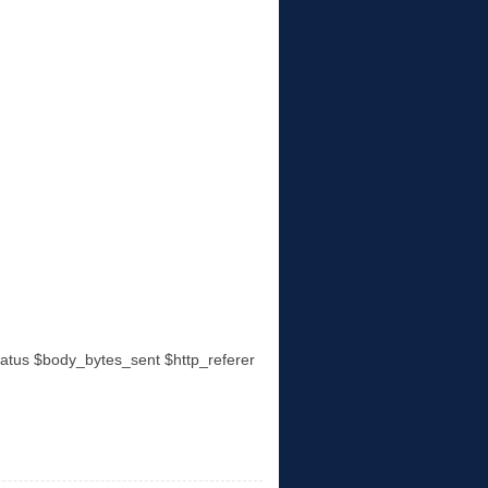
tus $body_bytes_sent $http_referer