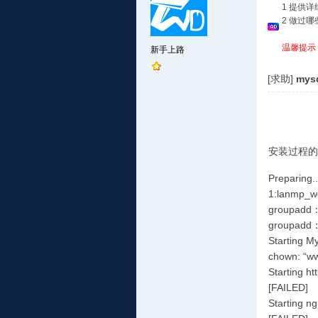
1 提供
2 做过
温馨提示
新手上路
[求助]
mys
安装过程的
Preparin
1:lanmp_
groupad
groupad
Starting My
chown: “
Starting h
[FAILED]
Starting n