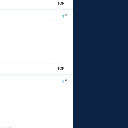
TOP
#
3
TOP
#
4