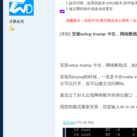
1 提供详细，如系统版本,wdcp版本,软
2 做过哪些操作或改动设置等
温馨提示：信息不详,很可能会没人理你！论
注册会员
[求助]
安装wdcp lnamp 卡住，网
安装wdcp lnamp 卡住，网络断线后
安装到mysql的时候，一直是卡在make
台可以打开，也可以建立访问网站
最后过了好久出现网络断开的弹出窗口 
我想卸载后重新安装，但是输入sh in.s
323.jpg
(70.46 KB)