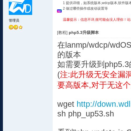
1 提供详细，如系统版本,wdcp版本,软
2 做过哪些操作或改动设置等
温馨提示：信息不详,很可能会没人理你！论
管理员
[教程]
php5.3升级脚本
在lanmp/wdcp/w
的版本
如需要升级到php5.
(
注:此升级无安全漏
要高版本,对于无这个
wget
http://down.wd
sh php_up53.sh