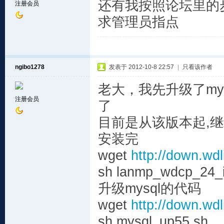
还有我按照论坛里的步
注册会员
求管理员指点
ngibo1278
发表于 2012-10-8 22:57
|
只看该作者
老大，我先升级了my
注册会员
了
目前是从该版本起,继
安装完
wget
http://down.wd
sh lanmp_wdcp_24_i
升级mysql的代码
wget
http://down.wd
sh mysql_up55.sh