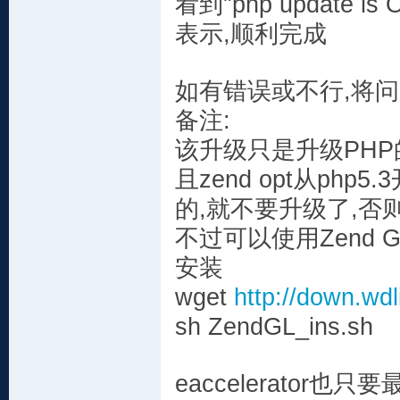
看到"php update is
表示,顺利完成
如有错误或不行,将
备注:
该升级只是升级PHP的版
且zend opt从php
的,就不要升级了,否
不过可以使用Zend Gua
安装
wget
http://down.wd
sh ZendGL_ins.sh
eaccelerator也只要