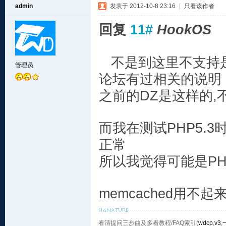
admin
发表于 2012-10-8 23:16
|
只看该作者
回复
11#
HookOS
不是到这里不支持是DZ
管理员
论坛有过相关的说明
之前的DZ是这样的
而我在测试PHP5.3时,
正常
所以我觉得可能是PHP5
memcached用不
看清提问三步曲及多看教程/FAQ索引(
wdcp
,
v3
,