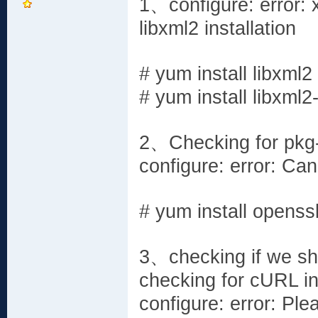
1、configure: error: 
libxml2 installation
# yum install libxml2
# yum install libxml2
2、Checking for pkg-
configure: error: Ca
# yum install openss
3、checking if we sho
checking for cURL in 
configure: error: Pleas