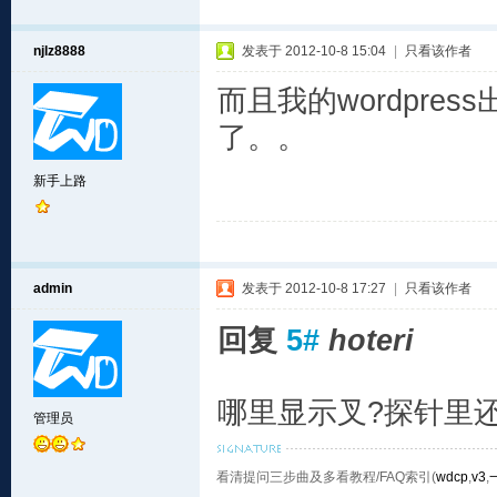
njlz8888
发表于 2012-10-8 15:04
|
只看该作者
而且我的wordpres
了。。
新手上路
admin
发表于 2012-10-8 17:27
|
只看该作者
回复
5#
hoteri
哪里显示叉?探针里
管理员
看清提问三步曲及多看教程/FAQ索引(
wdcp
,
v3
,