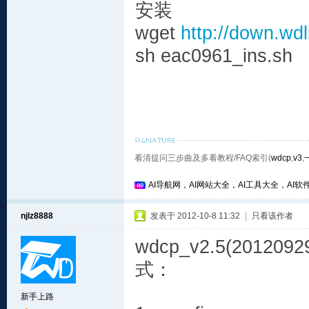
安装
wget
http://down.wd
sh eac0961_ins.sh
看清提问三步曲及多看教程/FAQ索引(
wdcp
,
v3
,
AI导航网，AI网站大全，AI工具大全，AI软件
njlz8888
发表于 2012-10-8 11:32
|
只看该作者
wdcp_v2.5(201
式：
新手上路