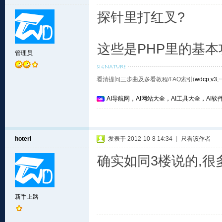
探针里打红叉?
这些是PHP里的基本
管理员
看清提问三步曲及多看教程/FAQ索引(
wdcp
,
v3
,
AI导航网，AI网站大全，AI工具大全，AI软件
hoteri
发表于 2012-10-8 14:34
|
只看该作者
确实如同3楼说的,很多
新手上路