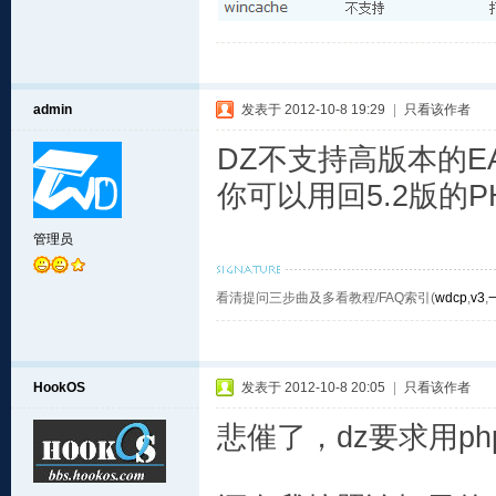
admin
发表于 2012-10-8 19:29
|
只看该作者
DZ不支持高版本的E
你可以用回5.2版的P
管理员
看清提问三步曲及多看教程/FAQ索引(
wdcp
,
v3
,
HookOS
发表于 2012-10-8 20:05
|
只看该作者
悲催了，dz要求用p