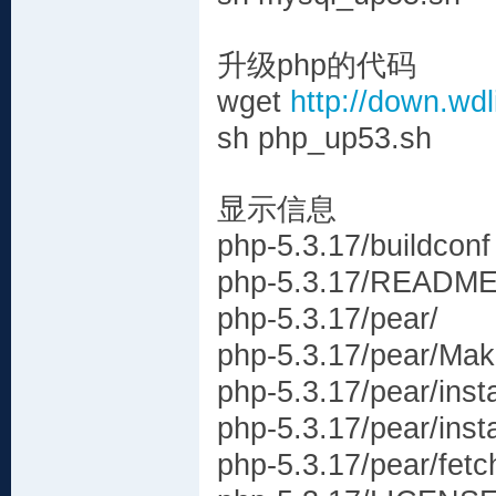
升级php的代码
wget
http://down.wd
sh php_up53.sh
显示信息
php-5.3.17/buildconf
php-5.3.17/READM
php-5.3.17/pear/
php-5.3.17/pear/Make
php-5.3.17/pear/insta
php-5.3.17/pear/insta
php-5.3.17/pear/fetc