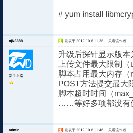
# yum install libmcry
njlz8888
发表于 2012-10-8 11:38
|
只看该作者
升级后探针显示版本为
上传文件最大限制（uploa
脚本占用最大内存（mem
新手上路
POST方法提交最大限制
脚本超时时间（max_exe
……等好多项都没有
admin
发表于 2012-10-8 11:46
|
只看该作者