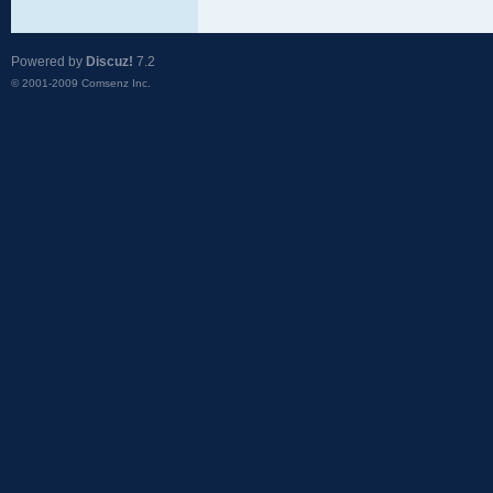
Powered by
Discuz!
7.2
© 2001-2009
Comsenz Inc.