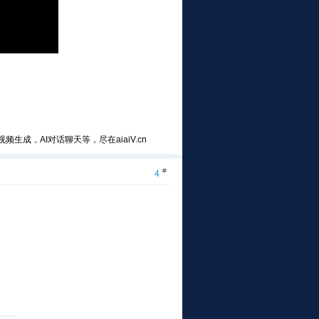
频生成，AI对话聊天等，尽在aiaiV.cn
#
4