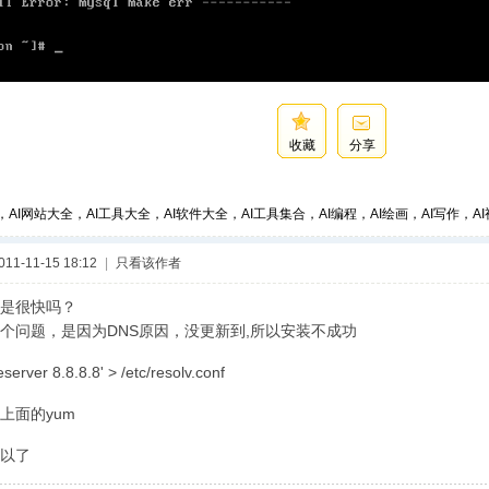
收藏
分享
，AI网站大全，AI工具大全，AI软件大全，AI工具集合，AI编程，AI绘画，AI写作，AI视
1-11-15 18:12
|
只看该作者
是很快吗？
个问题，是因为DNS原因，没更新到,所以安装不成功
erver 8.8.8.8' > /etc/resolv.conf
上面的yum
以了