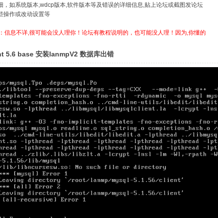
详细，如系统版本,wdcp版本,软件版本等及错误的详细信息,贴上论坛或截图发论坛
哪些操作或改动设置等
：信息不详,很可能会没人理你！论坛有教程说明的，也可能没人理！因为,你懂的
nt 5.6 base 安装lanmpV2 数据库出错