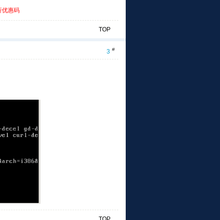
折优惠码
TOP
#
3
TOP