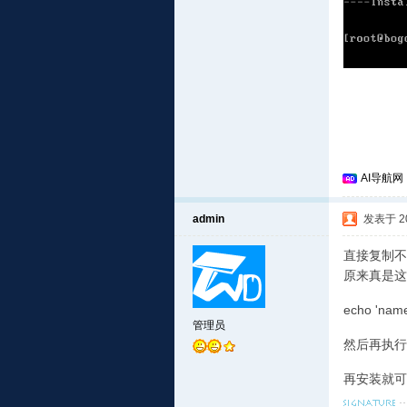
AI导航网
admin
发表于 201
直接复制不
原来真是这
echo 'names
管理员
然后再执行
再安装就可