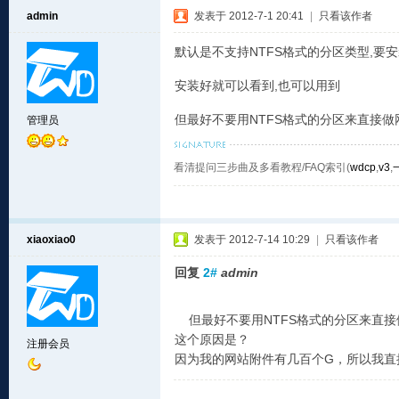
admin
发表于 2012-7-1 20:41
|
只看该作者
默认是不支持NTFS格式的分区类型,要
安装好就可以看到,也可以用到
但最好不要用NTFS格式的分区来直接做
管理员
看清提问三步曲及多看教程/FAQ索引(
wdcp
,
v3
,
xiaoxiao0
发表于 2012-7-14 10:29
|
只看该作者
回复
2#
admin
但最好不要用NTFS格式的分区来直接
这个原因是？
注册会员
因为我的网站附件有几百个G，所以我直