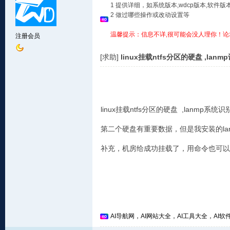
1 提供详细，如系统版本,wdcp版本,软
2 做过哪些操作或改动设置等
温馨提示：信息不详,很可能会没人理你！论
注册会员
[求助]
linux挂载ntfs分区的硬盘 ,la
linux挂载ntfs分区的硬盘 ,lanmp
第二个硬盘有重要数据，但是我安装的la
补充，机房给成功挂载了，用命令也可以
AI导航网，AI网站大全，AI工具大全，AI软件