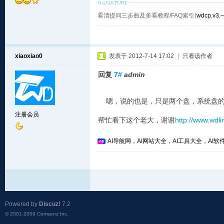
看清提问三步曲及多看教程/FAQ索引(
wdcp
,
v3
,
xiaoxiao0
发表于 2012-7-14 17:02
|
只看该作者
回复
7#
admin
嗯，说的也是，只是两个盘，系统盘的空
注册会员
帮忙看下这个老大，谢谢
http://www.wdl
AI导航网，AI网站大全，AI工具大全，AI软件
Powered by
Discuz!
7.2
© 2001-2009
Comsenz Inc.