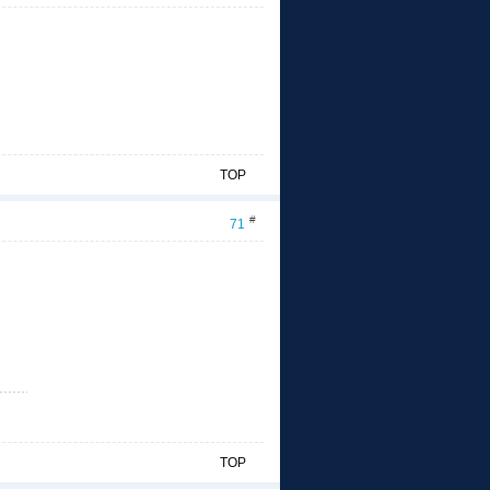
TOP
#
71
TOP