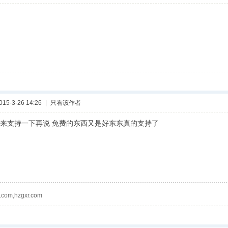
5-3-26 14:26
|
只看该作者
来支持一下再说 免费的东西又是好东东真的支持了
.com,hzgxr.com