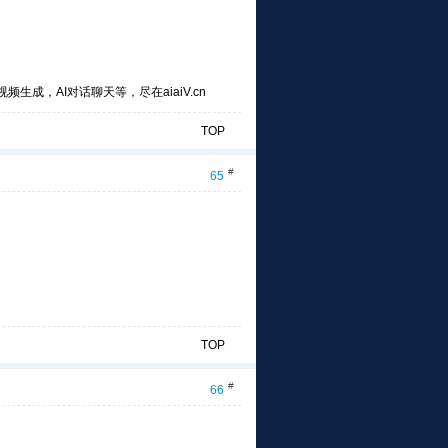
频生成，AI对话聊天等，尽在aiaiV.cn
TOP
#
65
TOP
#
66