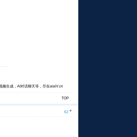
频生成，AI对话聊天等，尽在aiaiV.cn
TOP
#
62