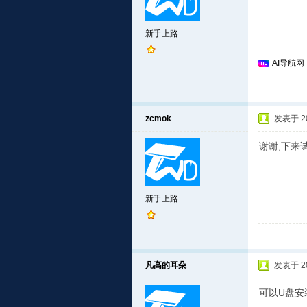
新手上路
AI导航网
zcmok
发表于 201
谢谢,下来试
新手上路
凡高的耳朵
发表于 201
可以U盘安