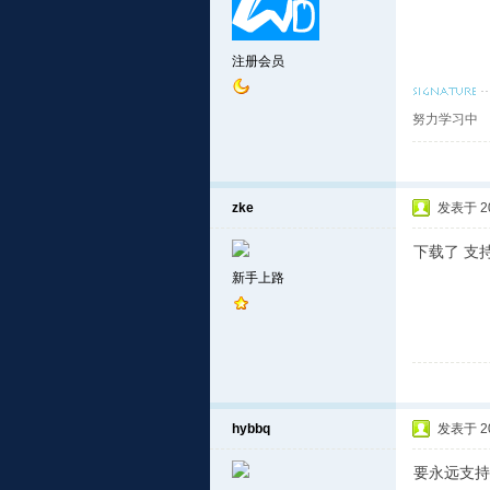
注册会员
努力学习中
zke
发表于 201
下载了 支
新手上路
hybbq
发表于 201
要永远支持