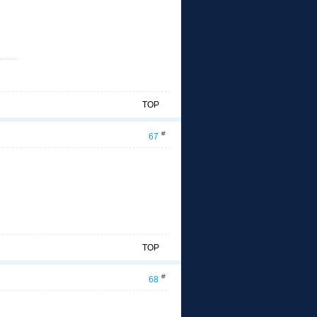
TOP
#
67
TOP
#
68