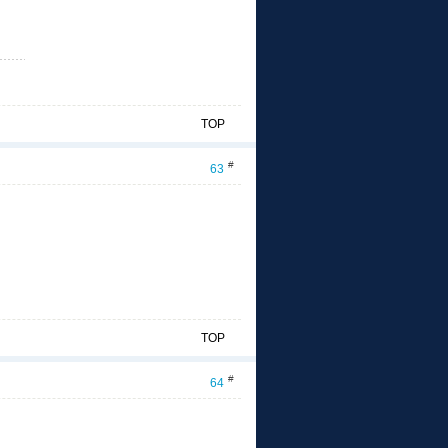
TOP
#
63
TOP
#
64