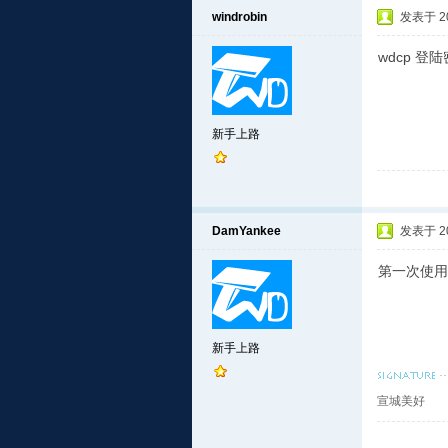
windrobin
发表于 201
wdcp 登
新手上路
DamYankee
发表于 201
第一次使用
新手上路
宣城美好