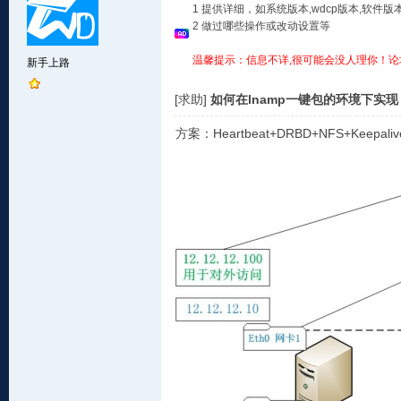
1 提供详细，如系统版本,wdcp版本,软
2 做过哪些操作或改动设置等
温馨提示：信息不详,很可能会没人理你！论
新手上路
[求助]
如何在lnamp一键包的环境下实
方案：Heartbeat+DRBD+NFS+Keepaliv