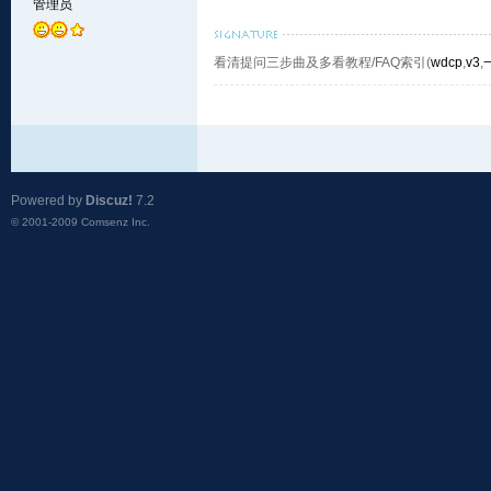
管理员
看清提问三步曲及多看教程/FAQ索引(
wdcp
,
v3
,
Powered by
Discuz!
7.2
© 2001-2009
Comsenz Inc.