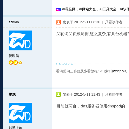
AI导航网，AI网站大全，AI工具大全，AI软件
admin
发表于 2012-5-11 08:30
|
只看该作者
又轮询又负载均衡,这么复杂,有几台机器
管理员
看清提问三步曲及多看教程/FAQ索引(
wdcp
,
v3
,
炮炮
发表于 2012-5-11 11:43
|
只看该作者
目前就两台，dns服务器使用dnspod的
新手上路