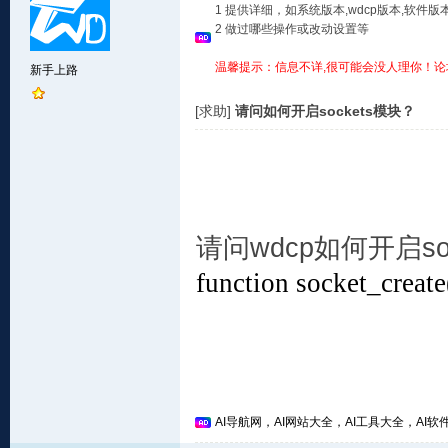
1 提供详细，如系统版本,wdcp版本,软
2 做过哪些操作或改动设置等
温馨提示：信息不详,很可能会没人理你！论
新手上路
[求助]
请问如何开启sockets模块？
请问wdcp如何开启so
function socket_crea
AI导航网，AI网站大全，AI工具大全，AI软件