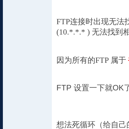
FTP连接时出现无法找
(10.*.*.* ) 
因为所有的FTP 属于
FTP 设置一下就OK
想法死循环（给自己