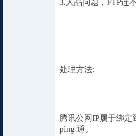
3.人品问题，FTP连
处理方法:
腾讯公网IP属于绑定到L
ping 通。