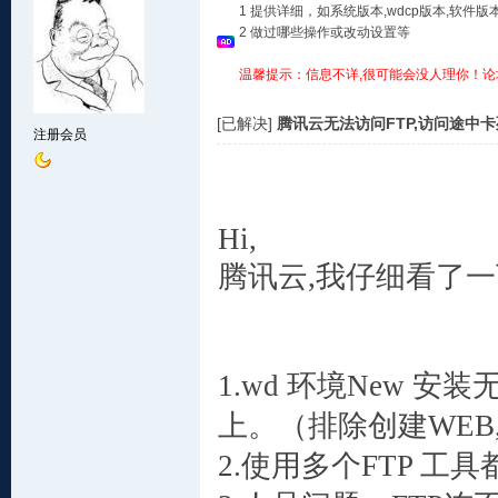
1 提供详细，如系统版本,wdcp版本,软
2 做过哪些操作或改动设置等
温馨提示：信息不详,很可能会没人理你！论
[已解决]
腾讯云无法访问FTP,访问途中
注册会员
Hi,
腾讯云,我仔细看了一
1.wd 环境New 
上。（排除创建WEB,
2.使用多个FTP 