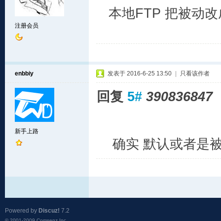
本地FTP 把被动
注册会员
enbbiy
发表于 2016-6-25 13:50
|
只看该作者
回复
5#
390836847
新手上路
确实 默认或者是被
Powered by
Discuz!
7.2
© 2001-2009
Comsenz Inc.