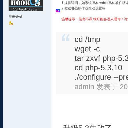
1 提供详细，如系统版本,wdcp版本,软
2 做过哪些操作或改动设置等
注册会员
温馨提示：信息不详,很可能会没人理你！论
cd /tmp
wget -c
tar zxvf php-5.
cd php-5.3.10
./configure --p
admin 发表于 201