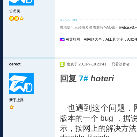
管理员
看清提问三步曲及多看教程/FAQ索引(
wdcp
,
v3
,
AI导航网，AI网站大全，AI工具大全，AI软件
ceroot
发表于 2013-9-19 23:41
|
只看该作者
回复
7#
hoteri
新手上路
也遇到这个问题，
版本的一个 bug ，
示，按网上的解决方法