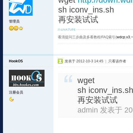
wget
http://down.wdl
sh iconv_ins.sh
再安装试试
管理员
看清提问三步曲及多看教程/FAQ索引(
wdcp
,
v3
,
HookOS
发表于 2012-10-3 14:45
|
只看该作者
wget
sh iconv_ins.s
注册会员
再安装试试
admin 发表于 201