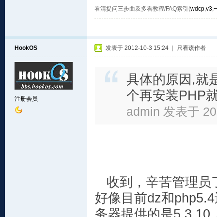
看清提问三步曲及多看教程/FAQ索引(
wdcp
,
v3
,
HookOS
发表于 2012-10-3 15:24
|
只看该作者
具体的原因,就是
个再安装PHP
注册会员
admin 发表于 201
收到，辛苦管理员了
好像目前dz和php5
务器提供的是5.3.1