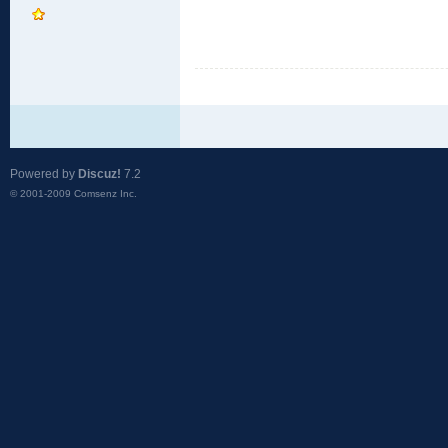
Powered by
Discuz!
7.2
© 2001-2009
Comsenz Inc.