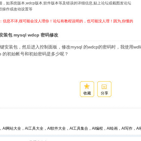
详细，如系统版本,wdcp版本,软件版本等及错误的详细信息,贴上论坛或截图发论坛
哪些操作或改动设置等
：信息不详,很可能会没人理你！论坛有教程说明的，也可能没人理！因为,你懂的
装包 mysql wdcp 密码修改
安装包，然后进入控制面板，修改mysql 的wdcp的密码时，我使用wdli
wdcp 的初始帐号和初始密码是多少呢？
收藏
分享
，AI网站大全，AI工具大全，AI软件大全，AI工具集合，AI编程，AI绘画，AI写作，AI视