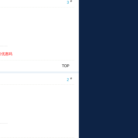
#
3
折优惠码
TOP
#
2