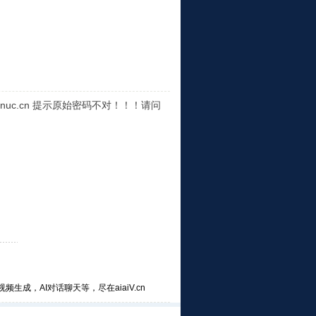
nuc.cn 提示原始密码不对！！！请问
频生成，AI对话聊天等，尽在aiaiV.cn