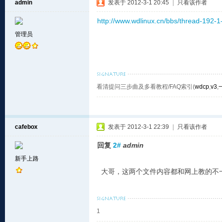
admin
发表于 2012-3-1 20:45
|
只看该作者
http://www.wdlinux.cn/bbs/thread-192-1
管理员
看清提问三步曲及多看教程/FAQ索引(
wdcp
,
v3
,
cafebox
发表于 2012-3-1 22:39
|
只看该作者
回复
2#
admin
新手上路
大哥，这两个文件内容都和网上教的不
1