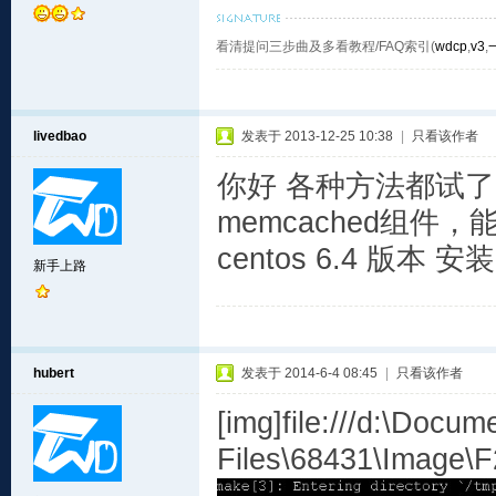
看清提问三步曲及多看教程/FAQ索引(
wdcp
,
v3
,
livedbao
发表于 2013-12-25 10:38
|
只看该作者
你好 各种方法都试了 w
memcached组件
centos 6.4 版本 安装
新手上路
hubert
发表于 2014-6-4 08:45
|
只看该作者
[img]file:///d:\Docu
Files\68431\Image