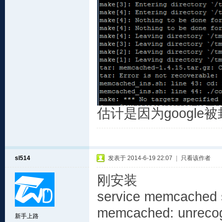
估计是因为google
sl514
发表于 2014-6-19 22:07
|
只看该作者
刚安装
service memcached s
memcached: unrecog
新手上路