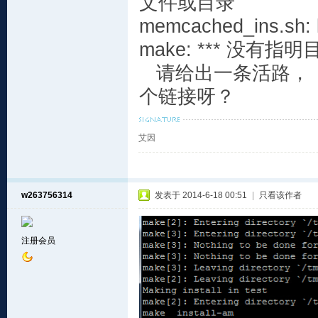
文件或目录
memcached_ins.sh
make: *** 没有指
请给出一条活路，，
个链接呀？
艾因
w263756314
发表于 2014-6-18 00:51
|
只看该作者
注册会员