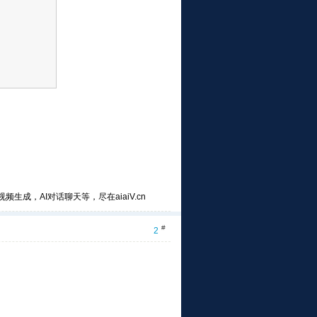
频生成，AI对话聊天等，尽在aiaiV.cn
#
2