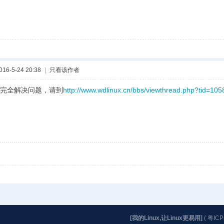
6-5-24 20:38
|
只看该作者
完全解决问题，请到
http://www.wdlinux.cn/bbs/viewthread.php?tid=10
[我的Linux,让Linux更易用]
(
粤ICP