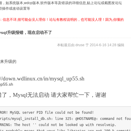
详细，如系统版本,wdcp版本,软件版本等及错误的详细信息,贴上论坛或截图发论坛
哪些操作或改动设置等
：信息不详,很可能会没人理你！论坛有教程说明的，也可能没人理！因为,你懂的
ysql升级报错，现在启动不了
本帖最后由 druse 于 2014-6-16 14:28 编辑
来升级的
://down.wdlinux.cn/in/mysql_up55.sh
up55.sh
了，Mysql无法启动 请大家帮忙一下，谢谢
ROR! MySQL server PID file could not be found!
ripts/mysql_install_db.sh: line 325: @HOSTNAME@: command not fou
RNING: The host '' could not be looked up with resolveip.