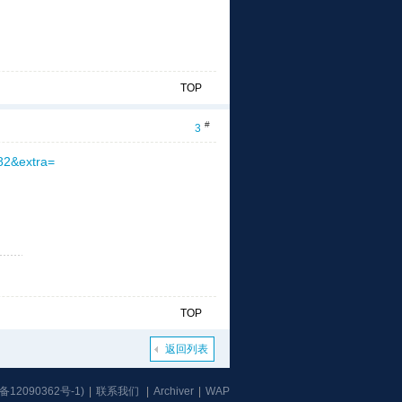
TOP
#
3
582&extra=
TOP
返回列表
备12090362号-1
)
|
联系我们
|
Archiver
|
WAP