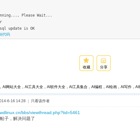
nning..., Please Wait...
r
sql update is OK
制代码
收藏
分享
，AI网站大全，AI工具大全，AI软件大全，AI工具集合，AI编程，AI绘画，AI写作，AI视
4-6-16 14:28
|
只看该作者
.wdlinux.cn/bbs/viewthread.php?tid=5461
帖子，解决问题了