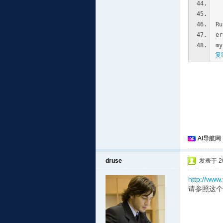
Ru
er
my
复
AI导航网
druse
发表于 201
http://www
请参照这个