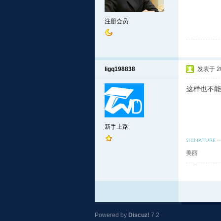
注册会员
ligq198838
发表于 201
这样也不能
新手上路
美丽
Powered by
Discuz!
7.2