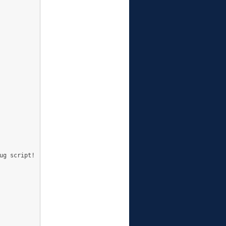
ug script!