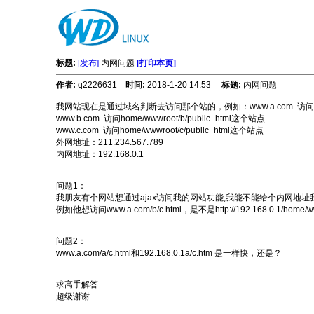
标题:
[发布]
内网问题
[打印本页]
作者:
q2226631
时间:
2018-1-20 14:53
标题:
内网问题
我网站现在是通过域名判断去访问那个站的，例如：www.a.com 访问home/w
www.b.com 访问
home/wwwroot/b/public_html
这个站点
www.c.com 访问
home/wwwroot/c/public_html
这个站点
外网地址：211.234.567.789
内网地址：192.168.0.1
问题1：
我朋友有个网站想通过ajax访问我的网站功能,我能不能给个内网地址
例如他想访问www.a.com/b/c.html，是不是http://192.168.0.1/
home/ww
问题2：
www.a.com/a/c.html和192.168.0.1
a/c.htm 是一样快，还是？
求高手解答
超级谢谢