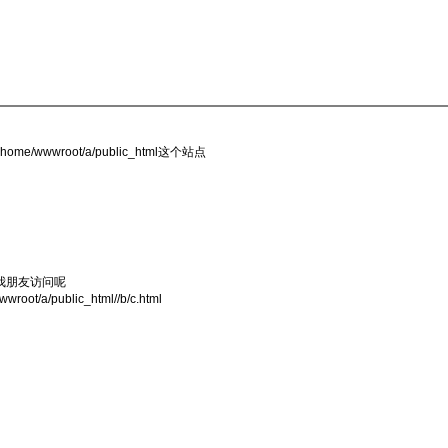
wwroot/a/public_html这个站点
我朋友访问呢
wroot/a/public_html/
/b/c.html