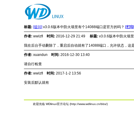
标题:
[提问]
v3.0.6版本中防火墙里有个14088端口是官方的吗？
[打印
作者:
wwlzfl
时间:
2016-12-29 21:49
标题:
v3.0.6版本中防火墙
我在后台手动删除了，重启后自动就有了14088端口，允许状态，这
作者:
xuandun
时间:
2016-12-30 13:40
请自行检查
作者:
wwlzfl
时间:
2017-1-2 13:56
安装后默认就有
欢迎光临 WDlinux官方论坛 (http://www.wdlinux.cn/bbs/)