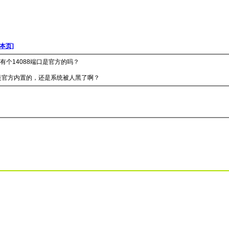
本页]
里有个14088端口是官方的吗？
是官方内置的，还是系统被人黑了啊？