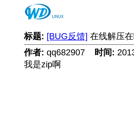
标题:
[BUG反馈]
在线解压在哪
作者:
qq682907
时间:
201
我是zip啊