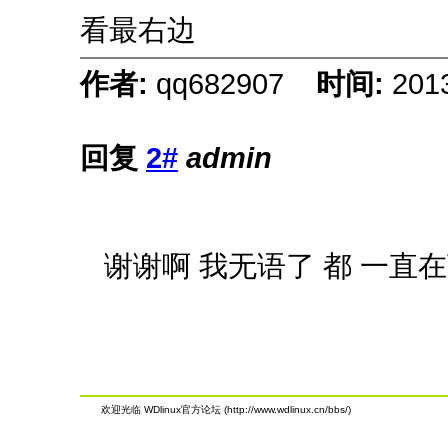
看最右边
作者:
qq682907
时间:
201
回复
2#
admin
谢谢啊 我无语了 都 一直在
欢迎光临 WDlinux官方论坛 (http://www.wdlinux.cn/bbs/)