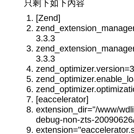
只剩下如下內容
[Zend]
zend_extension_manager.
3.3.3
zend_extension_manager.
3.3.3
zend_optimizer.version=3
zend_optimizer.enable_lo
zend_optimizer.optimizat
[eaccelerator]
extension_dir="/www/wdli
debug-non-zts-20090626/
extension="eaccelerator.