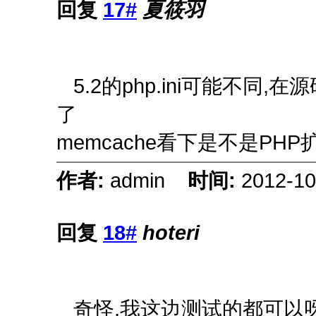
回复
17#
夏筱羽
5.2的php.ini可能不同,在源码
了
memcache看下是不是PH
作者:
admin
时间:
2012-10
回复
18#
hoteri
奇怪,我这边测试的都可以