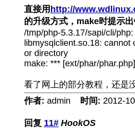
直接用
http://www.wdlinux.
的升级方式，make时提示
/tmp/php-5.3.17/sapi/cli/php: 
libmysqlclient.so.18: cannot 
or directory
make: *** [ext/phar/phar.php
看了网上的部分教程，还是
作者:
admin
时间:
2012-10
回复
11#
HookOS