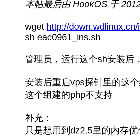
本帖最后由 HookOS 于 2012-
wget
http://down.wdlinux.cn
sh eac0961_ins.sh
管理员，运行这个sh安装后
安装后重启vps探针里的这
这个组建的php不支持
补充：
只是想用到dz2.5里的内存