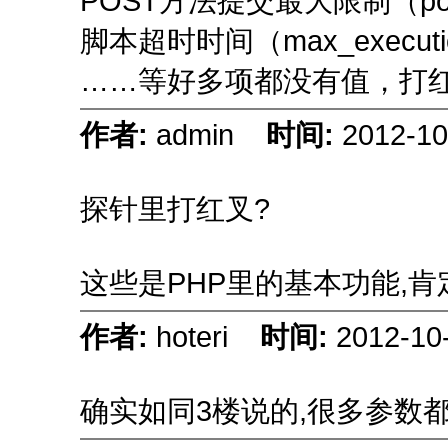
POST方法提交最大限制（post
脚本超时时间（max_executio
……等好多项都没有值，打
作者:
admin
时间:
2012-10
探针里打红叉?
这些是PHP里的基本功能,
作者:
hoteri
时间:
2012-10
确实如同3楼说的,很多参数都是