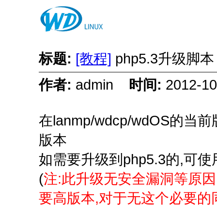
标题:
[教程]
php5.3升级脚
作者:
admin
时间:
2012-1
在lanmp/wdcp/wdOS的当
版本
如需要升级到php5.3的,可
(
注:此升级无安全漏洞等原
要高版本,对于无这个必要的