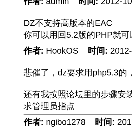
作者:
admin
时间:
2012-10
DZ不支持高版本的EAC
你可以用回5.2版的PHP就可
作者:
HookOS
时间:
2012-
悲催了，dz要求用php5.
还有我按照论坛里的步骤安装了
求管理员指点
作者:
ngibo1278
时间:
201