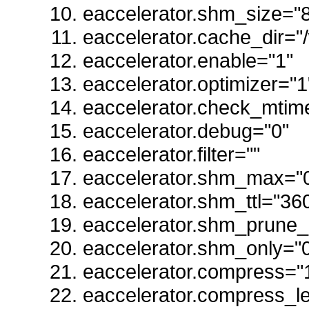
eaccelerator.shm_size="
eaccelerator.cache_dir=
eaccelerator.enable="1"
eaccelerator.optimizer="1
eaccelerator.check_mtim
eaccelerator.debug="0"
eaccelerator.filter=""
eaccelerator.shm_max="
eaccelerator.shm_ttl="36
eaccelerator.shm_prune_
eaccelerator.shm_only="
eaccelerator.compress="
eaccelerator.compress_le