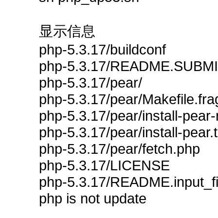
显示信息
php-5.3.17/buildconf
php-5.3.17/README.SUBM
php-5.3.17/pear/
php-5.3.17/pear/Makefile.fra
php-5.3.17/pear/install-pear-
php-5.3.17/pear/install-pear.t
php-5.3.17/pear/fetch.php
php-5.3.17/LICENSE
php-5.3.17/README.input_fi
php is not update