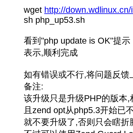
wget
http://down.wdlinux.cn
sh php_up53.sh
看到"php update is OK"提示
表示,顺利完成
如有错误或不行,将问题反馈
备注:
该升级只是升级PHP的版本,相应的
且zend opt从php5.3开始
就不要升级了,否则只会瞎折