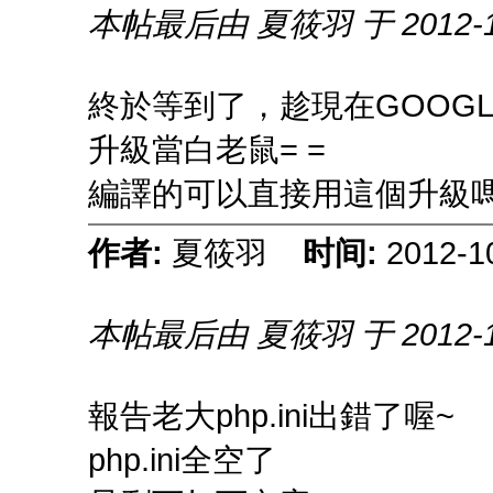
本帖最后由 夏筱羽 于 2012-10
終於等到了，趁現在GOOGL
升級當白老鼠= =
編譯的可以直接用這個升級嗎
作者:
夏筱羽
时间:
2012-1
本帖最后由 夏筱羽 于 2012-10
報告老大php.ini出錯了喔~
php.ini全空了