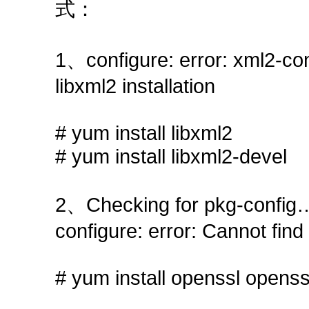
式：
1、configure: error: xml2-con
libxml2 installation
# yum install libxml2
# yum install libxml2-devel
2、Checking for pkg-config… 
configure: error: Cannot fi
# yum install openssl openss