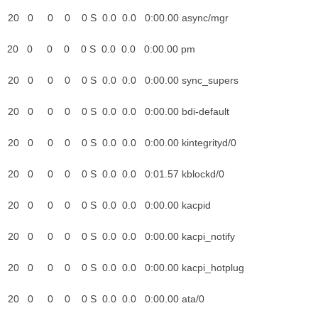
oot 20 0 0 0 0 S 0.0 0.0 0:
root 20 0 0 0 0 S 0.0 0
oot 20 0 0 0 0 S 0.0 0.0 0:0
oot 20 0 0 0 0 S 0.0 0.0 0:0
oot 20 0 0 0 0 S 0.0 0.0 0:00.
oot 20 0 0 0 0 S 0.0 0.0 0:
root 20 0 0 0 0 S 0.0 0.0 
oot 20 0 0 0 0 S 0.0 0.0 0:00
oot 20 0 0 0 0 S 0.0 0.0 0:00.
root 20 0 0 0 0 S 0.0 0.0