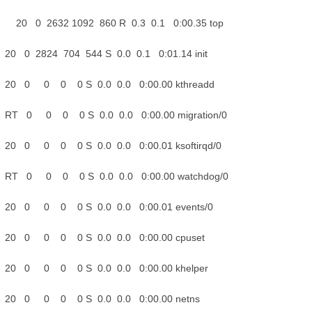
9 root 20 0 2632 1092 860 R 0.
ot 20 0 2824 704 544 S 0.0 0
ot 20 0 0 0 0 S 0.0 0.0 0:
ot RT 0 0 0 0 S 0.0 0.0 0:00
ot 20 0 0 0 0 S 0.0 0.0 0:00
ot RT 0 0 0 0 S 0.0 0.0 0:0
ot 20 0 0 0 0 S 0.0 0.0 0:
oot 20 0 0 0 0 S 0.0 0.0 
oot 20 0 0 0 0 S 0.0 0.0 0
oot 20 0 0 0 0 S 0.0 0.0 