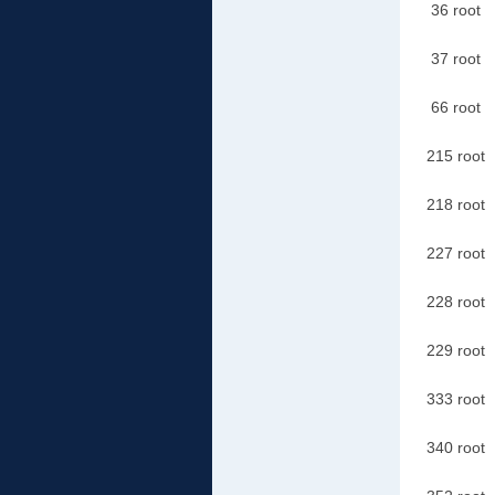
36 r
37 r
66 r
215 
218 
227 
228
229 
333 
340 