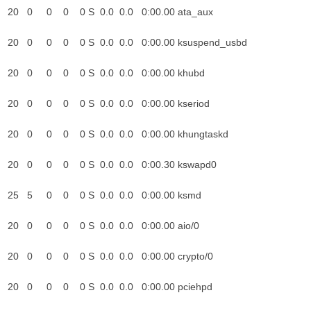
oot 20 0 0 0 0 S 0.0 0.0 0
oot 20 0 0 0 0 S 0.0 0.0 0:00.
root 20 0 0 0 0 S 0.0 0.0
oot 20 0 0 0 0 S 0.0 0.0 
oot 20 0 0 0 0 S 0.0 0.0 0:0
oot 20 0 0 0 0 S 0.0 0.0 0
root 25 5 0 0 0 S 0.0 0.
root 20 0 0 0 0 S 0.0 0.0
oot 20 0 0 0 0 S 0.0 0.0 0
oot 20 0 0 0 0 S 0.0 0.0 0