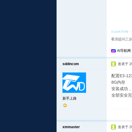
看清提问三步
AI导航网
sddincom
发表于 201
配置E3-12
8G内存
安装成功，
全部安全完
新手上路
xmmaster
发表于 201