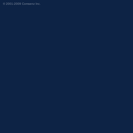
© 2001-2009
Comsenz Inc.