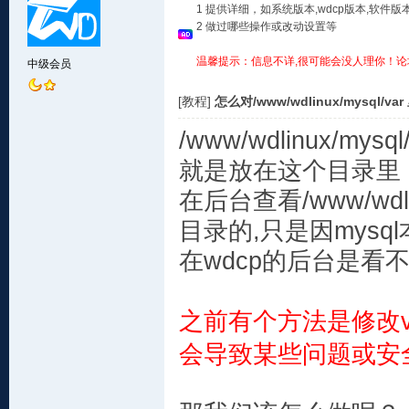
1 提供详细，如系统版本,wdcp版本,软
2 做过哪些操作或改动设置等
温馨提示：信息不详,很可能会没人理你！论
中级会员
[教程]
怎么对/www/wdlinux/mysql/
/www/wdlinux/
就是放在这个目录里
在后台查看/www/wdl
目录的,只是因mysq
在wdcp的后台是看
之前有个方法是修改
会
导致某些问题或安