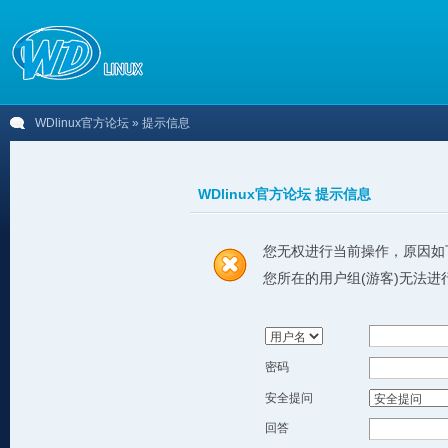
WDlinux官方论坛
» 提示信息
WDlinux官方论坛 提示信息
您无权进行当前操作，原因如
您所在的用户组(游客)无法进
密码
安全提问
回答