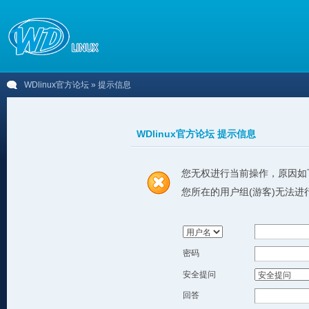
WDlinux官方论坛
» 提示信息
WDlinux官方论坛 提示信息
您无权进行当前操作，原因如
您所在的用户组(游客)无法进
密码
安全提问
回答