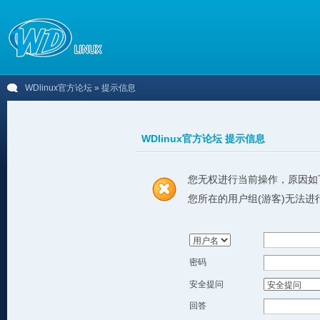
WDlinux官方论坛
» 提示信息
WDlinux官方论坛 提示信息
您无权进行当前操作，原因如
您所在的用户组(游客)无法进
密码
安全提问
回答