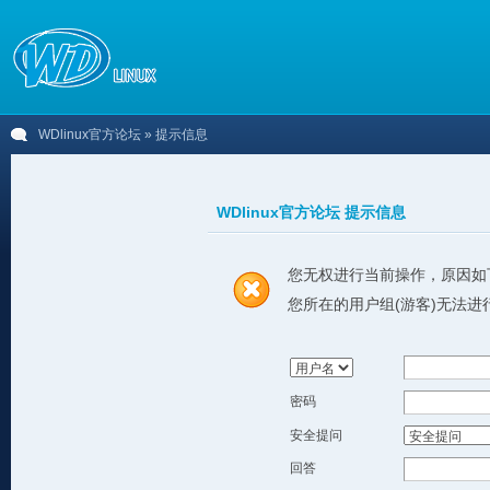
WDlinux官方论坛
» 提示信息
WDlinux官方论坛 提示信息
您无权进行当前操作，原因如
您所在的用户组(游客)无法进
密码
安全提问
回答