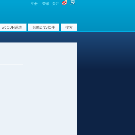
注册
登录
关注:
wdCDN系统
智能DNS软件
搜索