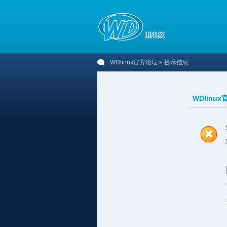
WDlinux官方论坛
» 提示信息
WDlinu