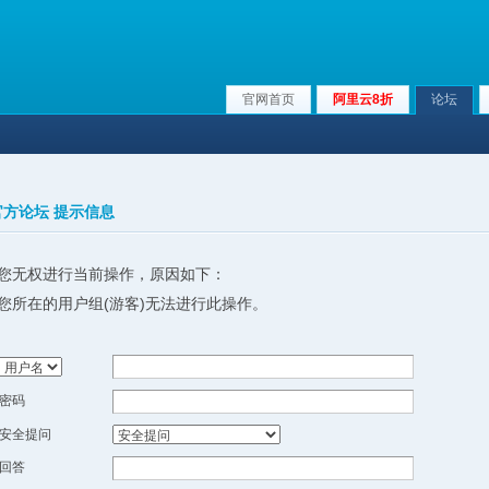
官网首页
阿里云8折
论坛
x官方论坛 提示信息
您无权进行当前操作，原因如下：
您所在的用户组(游客)无法进行此操作。
密码
安全提问
回答