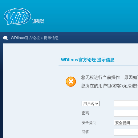
WDlinux官方论坛
» 提示信息
WDlinux官方论坛 提示信息
您无权进行当前操作，原因如
您所在的用户组(游客)无法进
密码
安全提问
回答