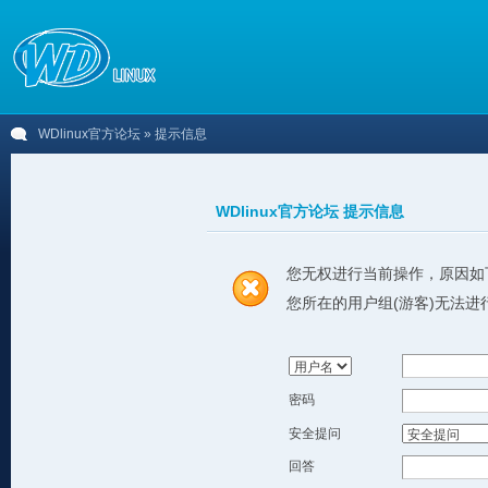
WDlinux官方论坛
» 提示信息
WDlinux官方论坛 提示信息
您无权进行当前操作，原因如
您所在的用户组(游客)无法进
密码
安全提问
回答