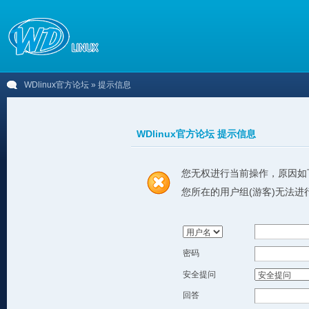
WDlinux官方论坛
» 提示信息
WDlinux官方论坛 提示信息
您无权进行当前操作，原因如
您所在的用户组(游客)无法进
密码
安全提问
回答