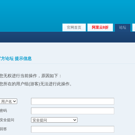
官网首页
阿里云8折
论坛
x官方论坛 提示信息
您无权进行当前操作，原因如下：
您所在的用户组(游客)无法进行此操作。
密码
安全提问
回答