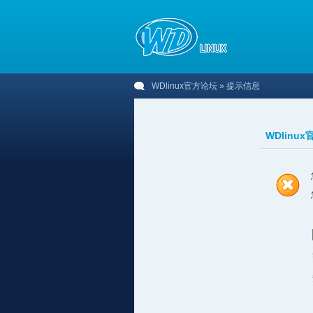
WDlinux官方论坛
» 提示信息
WDlinu