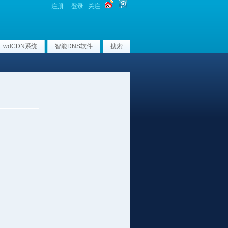
注册
登录
关注:
wdCDN系统
智能DNS软件
搜索