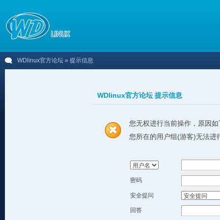
WDlinux官方论坛
» 提示信息
WDlinux官方论坛 提示信息
您无权进行当前操作，原因如
您所在的用户组(游客)无法进
密码
安全提问
回答