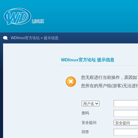
WDlinux官方论坛
» 提示信息
WDlinux官方论坛 提示信息
您无权进行当前操作，原因如
您所在的用户组(游客)无法进
密码
安全提问
回答