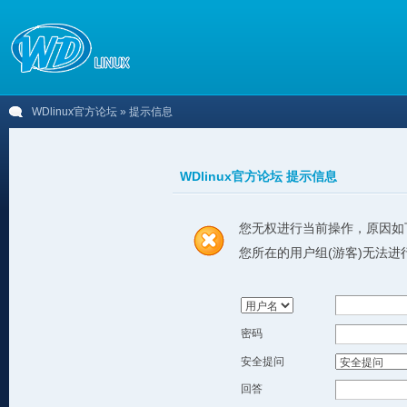
WDlinux官方论坛
» 提示信息
WDlinux官方论坛 提示信息
您无权进行当前操作，原因如
您所在的用户组(游客)无法进
密码
安全提问
回答