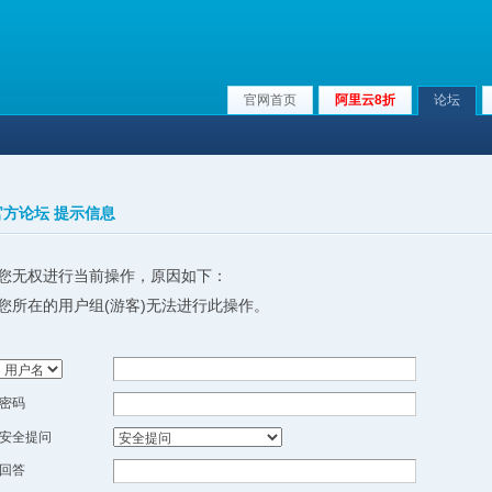
官网首页
阿里云8折
论坛
x官方论坛 提示信息
您无权进行当前操作，原因如下：
您所在的用户组(游客)无法进行此操作。
密码
安全提问
回答