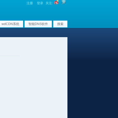
注册
登录
关注:
wdCDN系统
智能DNS软件
搜索