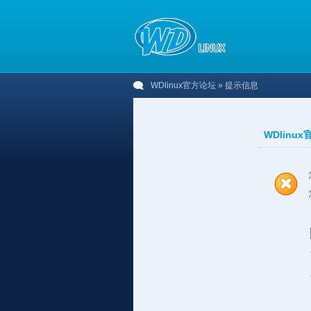
WDlinux官方论坛
» 提示信息
WDlinu