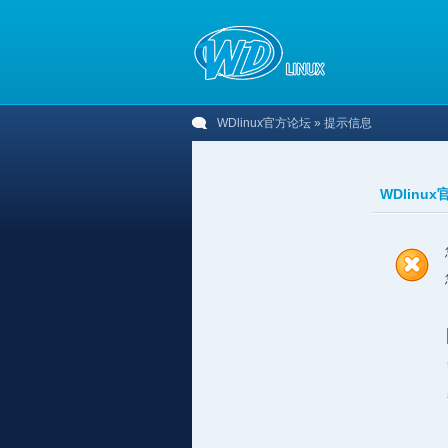
WDlinux官方论坛
» 提示信息
WDlinu