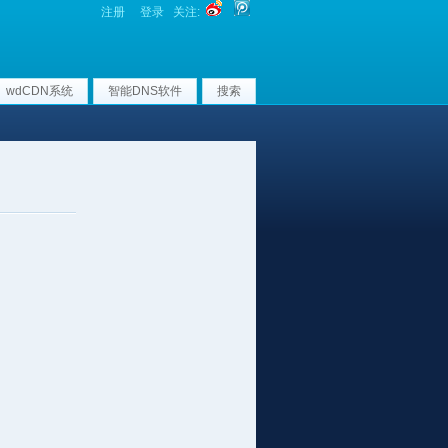
注册
登录
关注:
wdCDN系统
智能DNS软件
搜索