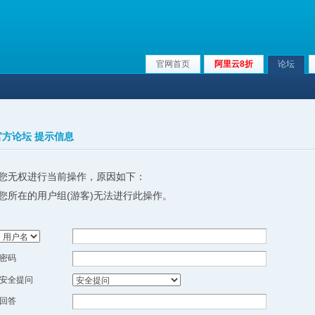
官网首页
阿里云8折
论坛
x官方论坛 提示信息
您无权进行当前操作，原因如下：
您所在的用户组(游客)无法进行此操作。
密码
安全提问
回答