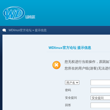
WDlinux官方论坛
» 提示信息
WDlinux官方论坛 提示信息
您无权进行当前操作，原因如
您所在的用户组(游客)无法进
密码
安全提问
回答