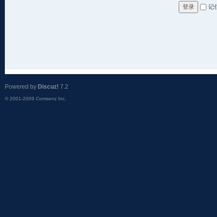
记
登录
Powered by
Discuz!
7.2
© 2001-2009
Comsenz Inc.