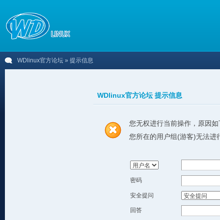
WDlinux官方论坛
» 提示信息
WDlinux官方论坛 提示信息
您无权进行当前操作，原因如
您所在的用户组(游客)无法进
密码
安全提问
回答