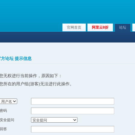
官网首页
阿里云8折
论坛
x官方论坛 提示信息
您无权进行当前操作，原因如下：
您所在的用户组(游客)无法进行此操作。
密码
安全提问
回答