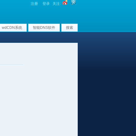
注册
登录
关注:
wdCDN系统
智能DNS软件
搜索