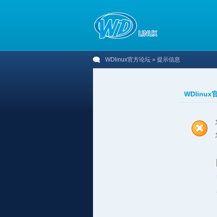
WDlinux官方论坛
» 提示信息
WDlinu