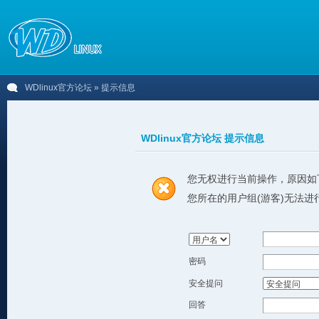
WDlinux官方论坛
» 提示信息
WDlinux官方论坛 提示信息
您无权进行当前操作，原因如
您所在的用户组(游客)无法进
密码
安全提问
回答