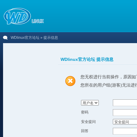
WDlinux官方论坛
» 提示信息
WDlinux官方论坛 提示信息
您无权进行当前操作，原因如
您所在的用户组(游客)无法进
密码
安全提问
回答